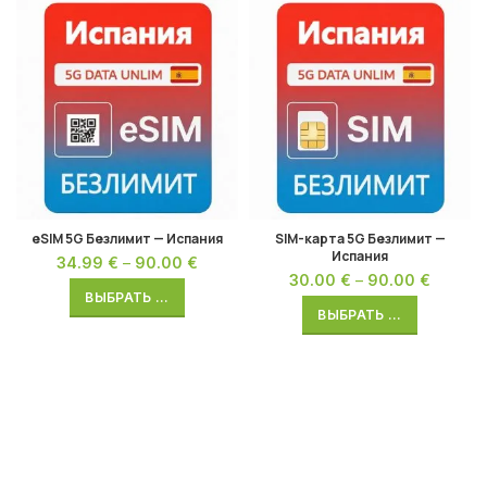
eSIM 5G Безлимит — Испания
SIM-карта 5G Безлимит —
Испания
34.99
€
–
90.00
€
30.00
€
–
90.00
€
ВЫБРАТЬ ...
ВЫБРАТЬ ...