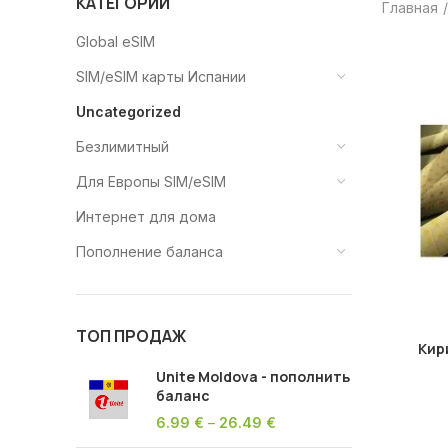
КАТЕГОРИИ
Главная
Global eSIM
SIM/eSIM карты Испании
Uncategorized
Безлимитный
Для Европы SIM/eSIM
Интернет для дома
Пополнение баланса
ТОП ПРОДАЖ
Кир
Unite Moldova - пополнить
баланс
6.99
€
–
26.49
€