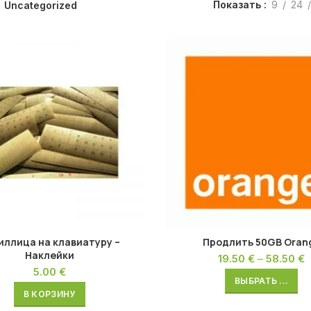
Показать
9
24
Uncategorized
иллица на клавиатуру –
Продлить 50GB Oran
Наклейки
19.50
€
–
58.50
€
5.00
€
ВЫБРАТЬ ...
В КОРЗИНУ