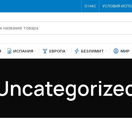
О НАС
УСЛОВИЯ ИСП
Я
ИСПАНИЯ
ЕВРОПА
БЕЗЛИМИТ
МИР
Uncategorize