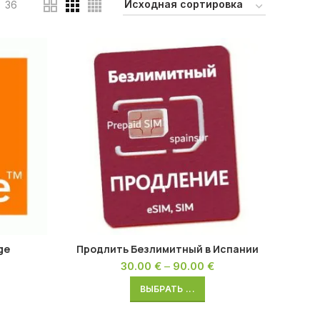
36
ge
Продлить Безлимитный в Испании
30.00
€
–
90.00
€
ВЫБРАТЬ ...