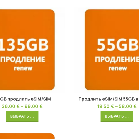
5GB продлить eSIM/SIM
Продлить eSIM/SIM 55GB в
36.00
€
–
99.00
€
19.50
€
–
58.00
€
ВЫБРАТЬ ...
ВЫБРАТЬ ...