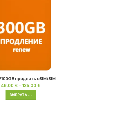
/100GB продлить eSIM/SIM
46.00
€
–
135.00
€
ВЫБРАТЬ ...