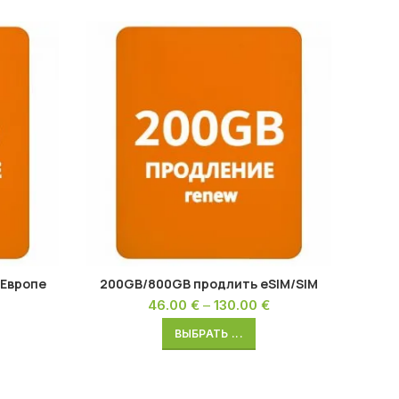
 Европе
200GB/800GB продлить eSIM/SIM
46.00
€
–
130.00
€
ВЫБРАТЬ ...