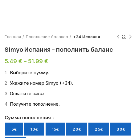
Главная
Пополнение баланса
+34 Испания
Simyo Испания – пополнить баланс
5.49
€
–
51.99
€
Выберите сумму.
Укажите номер Simyo (+34).
Оплатите заказ.
Получите пополнение.
Сумма пополнения
5€
10€
15€
20€
25€
30€