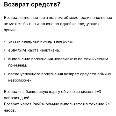
Возврат средств?
Возврат выполняется в полном объеме, если пополнение
не может быть выполнено по одной из следующих
причин:
указан неверный номер телефона;
eSIM/SIM-карта неактивна;
выполнение пополнения невозможно по техническим
причинам.
после успешного пополнения возврат средств обычно
невозможен.
Возврат на банковскую карту обычно занимает 2–3
рабочих дней.
Возврат через PayPal обычно выполняется в течение 24
часов.