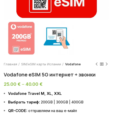
Главная
SIM/eSIM карты Испании
Vodafone
Vodafone eSIM 5G интернет + звонки
25.00
€
–
40.00
€
Vodafone Travel M, XL, XXL
Выбрать тариф:
200GB | 300GB | 400GB
QR-CODE:
отправляем на ваш е-майл