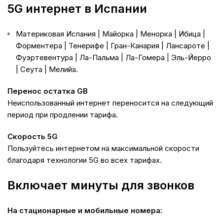
5G интернет в Испании
Материковая Испания | Майорка | Менорка | Ибица |
Форментера | Тенерифе | Гран-Канария | Лансароте |
Фуэртевентура | Ла-Пальма | Ла-Гомера | Эль-Йерро
| Сеута | Мелийа.
Перенос остатка GB
Неиспользованный интернет переносится на следующий
период при продлении тарифа.
Скорость 5G
Пользуйтесь интернетом на максимальной скорости
благодаря технологии 5G во всех тарифах.
Включает минуты для звонков
На стационарные и мобильные номера: