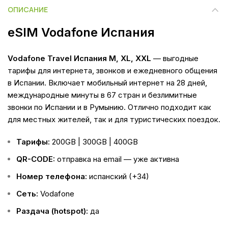
ОПИСАНИЕ
eSIM Vodafone Испания
Vodafone Travel Испания M, XL, XXL
— выгодные
тарифы для интернета, звонков и ежедневного общения
в Испании. Включает мобильный интернет на 28 дней,
международные минуты в 67 стран и безлимитные
звонки по Испании и в Румынию. Отлично подходит как
для местных жителей, так и для туристических поездок.
Тарифы:
200GB | 300GB | 400GB
QR-CODE:
отправка на email — уже активна
Номер телефона:
испанский (+34)
Сеть:
Vodafone
Раздача (hotspot):
да