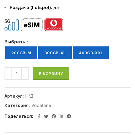
Раздача (hotspot):
да
Выбрать
200GB-M
300GB-XL
400GB-XXL
В КОРЗИНУ
Артикул:
Н/Д
Категория:
Vodafone
Поделиться