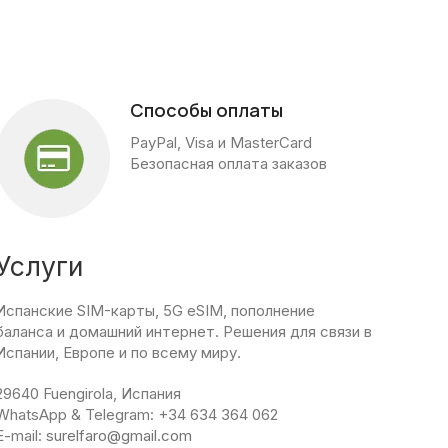
Способы оплаты
PayPal, Visa и MasterCard
Безопасная оплата заказов
Услуги
Испанские SIM-карты, 5G eSIM, пополнение
баланса и домашний интернет. Решения для связи в
Испании, Европе и по всему миру.
29640 Fuengirola, Испания
WhatsApp & Telegram: +34 634 364 062
E-mail:
surelfaro@gmail.com