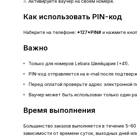
Активируйте ваучер на своем номере.
Как использовать PIN-код
Наберите на телефоне:
*127*PIN#
и нажмите кноп
Важно
Только для номеров Lebara Швейцария (+41).
PIN-код отправляется на e-mail после подтвер
Перед оплатой проверьте адрес электронной п
Ваучер может быть использован только один ра
Время выполнения
Большинство заказов выполняется в течение 5–60
зависимости от времени суток, выходных дней ил