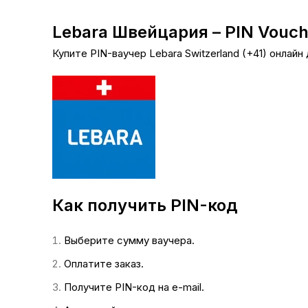
Lebara Швейцария – PIN Vouc
Купите PIN-ваучер Lebara
Switzerland
(+41) онлайн
Как получить PIN-код
Выберите сумму ваучера.
Оплатите заказ.
Получите PIN-код на e-mail.