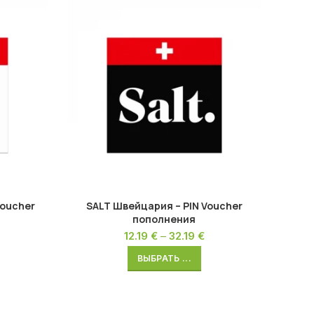
oucher
SALT Швейцария – PIN Voucher
Lycam
пополнения
12.19
€
–
32.19
€
ВЫБРАТЬ ...