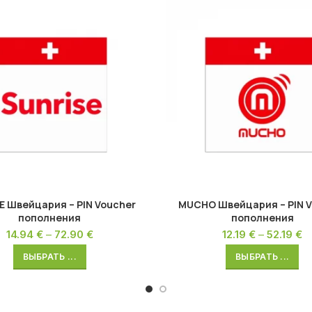
E Швейцария – PIN Voucher
MUCHO Швейцария – PIN V
пополнения
пополнения
14.94
€
–
72.90
€
12.19
€
–
52.19
€
ВЫБРАТЬ ...
ВЫБРАТЬ ...