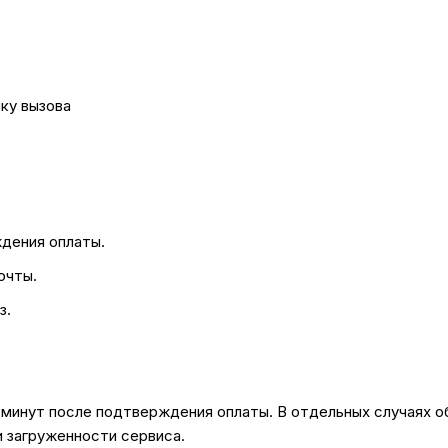
ку вызова
ждения оплаты.
очты.
з.
 минут после подтверждения оплаты. В отдельных случаях 
и загруженности сервиса.