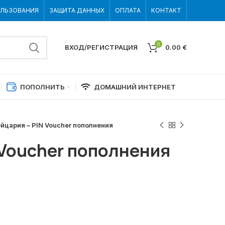
ОЛЬЗОВАНИЯ
ЗАЩИТА ДАННЫХ
ОПЛАТА
КОНТАКТ
0
ВХОД/РЕГИСТРАЦИЯ
0.00
€
ПОПОЛНИТЬ
ДОМАШНИЙ ИНТЕРНЕТ
йцария – PIN Voucher пополнения
 Voucher пополнения