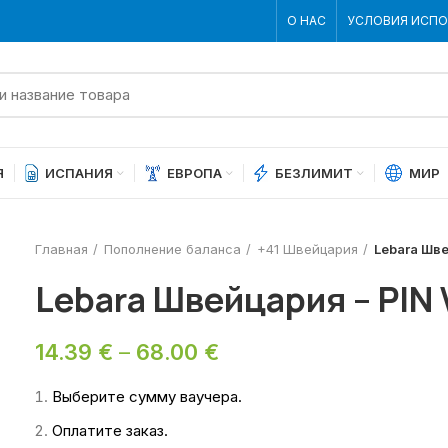
О НАС
УСЛОВИЯ ИСП
Я
ИСПАНИЯ
ЕВРОПА
БЕЗЛИМИТ
МИР
Главная
Пополнение баланса
+41 Швейцария
Lebara Шве
Lebara Швейцария – PIN
14.39
€
–
68.00
€
Выберите сумму ваучера.
Оплатите заказ.