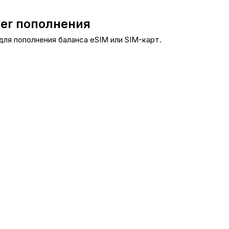
her пополнения
 для пополнения баланса eSIM или SIM-карт.