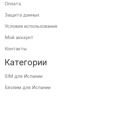
Оплата
Защита данных
Условия использования
Мой аккаунт
Контакты
Категории
SIM для Испании
Безлим для Испании
SIM для Европы
eSIM мирвоя
Пополнение баланса
Домашний интернет