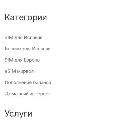
Категории
SIM для Испании
Безлим для Испании
SIM для Европы
eSIM мирвоя
Пополнение баланса
Домашний интернет
Услуги
Испанские SIM-карты, 5G eSIM, пополнение баланса и