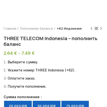
Главная
Пополнение баланса
+62 Индонезия
THREE TELECOM Indonesia – пополнить
баланс
2.64
€
–
7.49
€
Выберите сумму.
Укажите номер THREE Indonesia (+62).
Оплатите заказ.
Получите пополнение.
Сумма пополнения
25.000 IDR
50.000 IDR
75.000 IDR