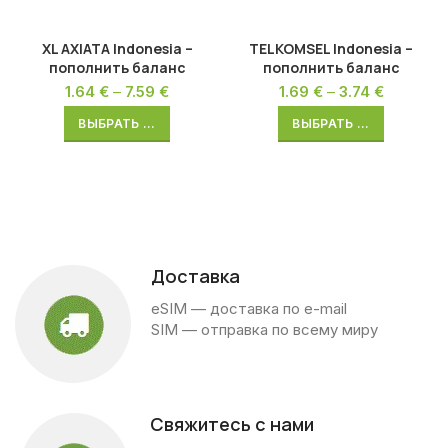
XL AXIATA Indonesia –
TELKOMSEL Indonesia –
пополнить баланс
пополнить баланс
1.64
€
–
7.59
€
1.69
€
–
3.74
€
ВЫБРАТЬ ...
ВЫБРАТЬ ...
Доставка
eSIM — доставка по e-mail
SIM — отправка по всему миру
Свяжитесь с нами