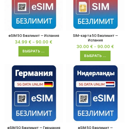
eSIM 5G Безлимит — Испания
SIM-карта 5G Безлимит —
Испания
34.99
€
–
90.00
€
30.00
€
–
90.00
€
ВЫБРАТЬ ...
ВЫБРАТЬ ...
eSIM 5G Безлимит — Германия
eSIM 5G Безлимит —