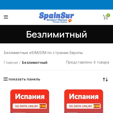
0
Безлимитный
Безлимитные eSIM/SIM по странам Европы
Представлено 4 товара
Главная
Безлимитный
показать панель