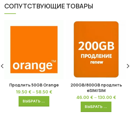
СОПУТСТВУЮЩИЕ ТОВАРЫ
Продлить 50GB Orange
200GB/800GB продлить
eSIM/SIM
19.50
€
–
58.50
€
46.00
€
–
130.00
€
ВЫБРАТЬ ...
ВЫБРАТЬ ...