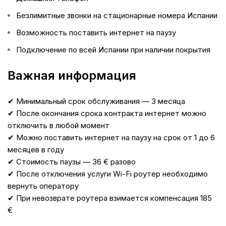
Безлимитные звонки на стационарные номера Испании
Возможность поставить интернет на паузу
Подключение по всей Испании при наличии покрытия
Важная информация
✔ Минимальный срок обслуживания — 3 месяца
✔ После окончания срока контракта интернет можно
отключить в любой момент
✔ Можно поставить интернет на паузу на срок от 1 до 6
месяцев в году
✔ Стоимость паузы — 36 € разово
✔ После отключения услуги Wi-Fi роутер необходимо
вернуть оператору
✔ При невозврате роутера взимается компенсация 185
€